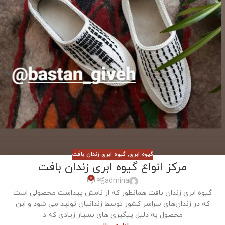
گیوه ابری
,
گیوه ابری زندان بافت
مرکز انواع گیوه ابری زندان بافت
0
admina
گیوه ابری زندان بافت همانطور که از نامش پیداست محصولی است
که در زندان‌های سراسر کشور توسط زندانیان تولید می شود و این
محصول به دلیل پیگیری های بسیار زیادی که د