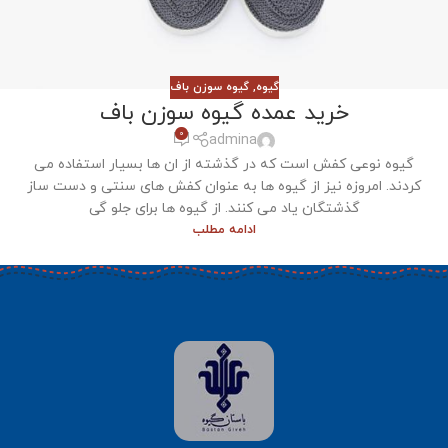
گیوه
,
گیوه سوزن باف
خرید عمده گیوه سوزن باف
0
admina
گیوه نوعی کفش است که در گذشته از ان ها بسیار استفاده می
کردند. امروزه نیز از گیوه ها به عنوان کفش های سنتی و دست ساز
گذشتگان یاد می کنند. از گیوه ها برای جلو گی
ادامه مطلب