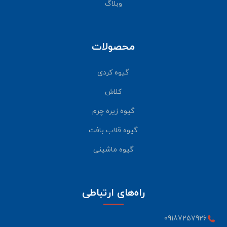
وبلاگ
محصولات
گیوه کردی
کلاش
گیوه زیره چرم
گیوه قلاب بافت
گیوه ماشینی
راه‌های ارتباطی
09187257926