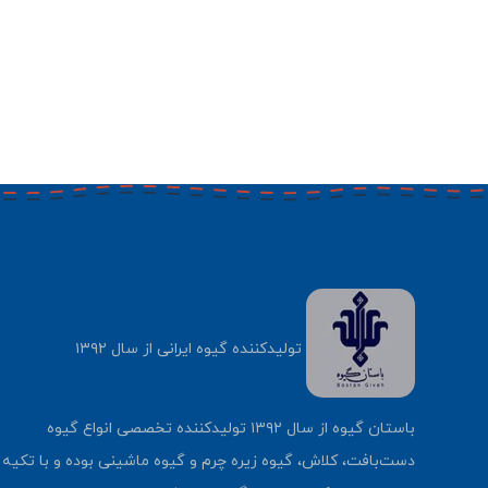
تولیدکننده گیوه ایرانی از سال ۱۳۹۲
باستان گیوه از سال ۱۳۹۲ تولیدکننده تخصصی انواع گیوه
دست‌بافت، کلاش، گیوه زیره چرم و گیوه ماشینی بوده و با تکیه