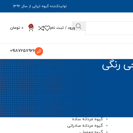
تولیدکننده گیوه ایرانی از سال ۱۳۹۲
0
ورود / ثبت نام
0
تومان
09187257926
ی رنگی
دسته‌ها
گیوه
گیوه قلاب باف ساده
گیوه قلاب بافی
گیوه مردانه
گیوه مردانه ساده
گیوه مردانه صادراتی
گیوه معمولی