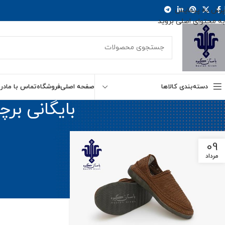
پرش به پیمایش
به محتوای اصلی بروید
دسته‌بندی کالاها
صفحه اصلی
فروشگاه
تماس با ما
درب
بایگانی بر
09
مرداد