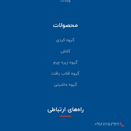
وبلاگ
محصولات
گیوه کردی
کلاش
گیوه زیره چرم
گیوه قلاب بافت
گیوه ماشینی
راه‌های ارتباطی
09187257926