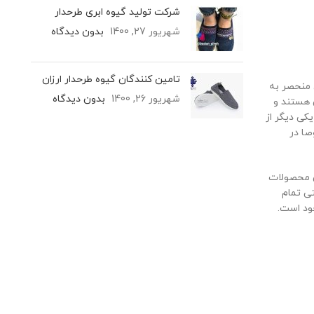
شرکت تولید گیوه ابری طرحدار
شهریور 27, 1400
بدون دیدگاه
تامین کنندگان گیوه طرحدار ارزان
 منحصر به
شهریور 26, 1400
بدون دیدگاه
 هستند و
کی دیگر از
صا در
ن محصولات
تی تمام
ود است.