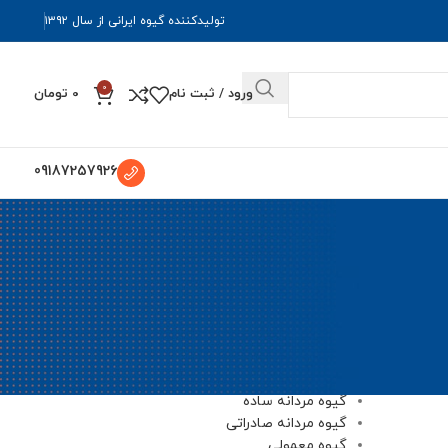
تولیدکننده گیوه ایرانی از سال ۱۳۹۲
0
ورود / ثبت نام
0
تومان
09187257926
دسته‌ها
گیوه
گیوه قلاب باف ساده
گیوه قلاب بافی
گیوه مردانه
گیوه مردانه ساده
گیوه مردانه صادراتی
گیوه معمولی