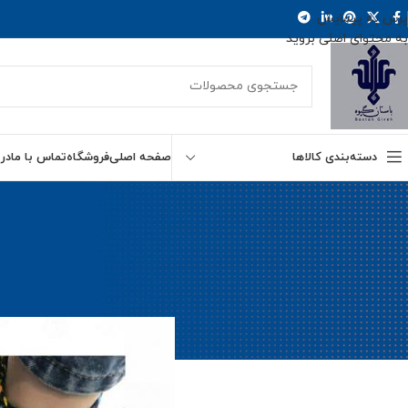
پرش به پیمایش
به محتوای اصلی بروید
دسته‌بندی کالاها
صفحه اصلی
فروشگاه
تماس با ما
درب
شرکت تولید 
ارسال توسط
ina