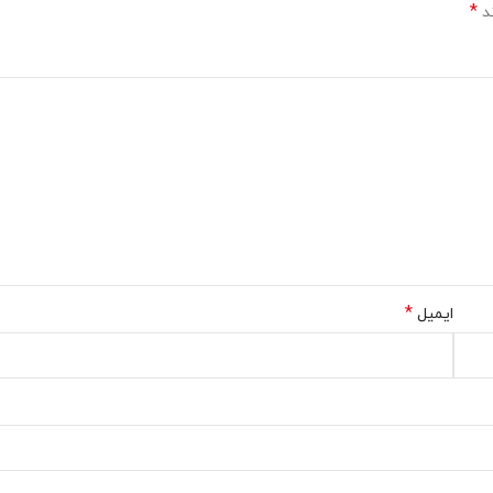
*
ند
*
ایمیل