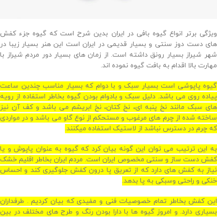
ویژگی برتر انواع گیوه بافی در ایران بدین شرح است که گیوه جزء کفش
های دست دوز سنتی و بسیار قدیمی در ایران است این هنر بسیار زیبا در
شهر شیراز بسیار رونق داشته است. از زمان های بسیار دور مردم شیراز با
مهارت بالا اقدام به بافت گیوه نموده اند.
گیوه پاپوشی است بسیار سبک و با دوام که بسیار مناسب چندین ساعت
پیاده روی می باشد. دلیل سبک و بادوام بودن گیوه بخاطر استفاده از رویه
های سبک مانند نخ پنبه ای، نخ کتان، نخ ابریشم می باشد و کف آن نیز
ساخته شده از چرم های مرغوب و مستحکم از نوع گاو می باشد و در مواردی
که چرم در دسترس نباشد از لاستیک استفاده میکنند.
به این ترتیب می توان این گونه بیان کرد که گیوه به عنوان پاپوش و یا
کفش دست ساز و سنتی مخصوص ایران است. مردم ایران بخاطر اقلیم خشک
نیاز به کفش های دارد که از تعریق پا درون کفش جلوگیری کند و احساس
خنکی و راحتی وسبکی به پا بدهد.
این کفش بخاطر تمام خصوصیات فنی و مفیدی که بیان کردیم . طرفداران
بسیاری دارد. و امروز گیوه ها با دارا بودن رنگ و طرح های مختلف در بین