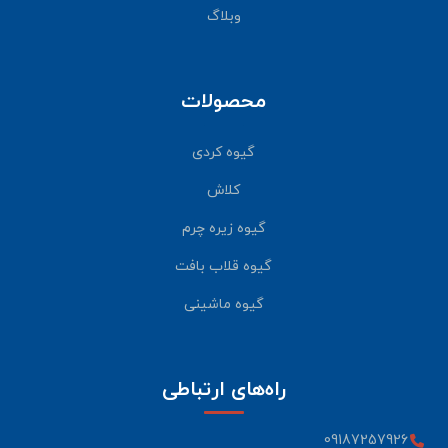
وبلاگ
محصولات
گیوه کردی
کلاش
گیوه زیره چرم
گیوه قلاب بافت
گیوه ماشینی
راه‌های ارتباطی
09187257926