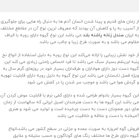
از زمان های قدیم و پیدا شدن انسان آدم ها به دنبال راه هایی برای جلوگیری
از آسیب به پا و کاهش آن بودند که معروف ترین نوع آن در مقاطع مختلف
به ایران
صندل زنانه پاشنه بلند
می باشد این نوع گیوه دارای رویه با الیاف
مقاوم می باشد و به صورت طرح زیبا و جالب می باشد.
از خود نقش زیبایی را ارائه می‌کند این نوع رویه به دلیل استفاده از انواع نخ
پنبه ابریشم بسیار سبک می باشد تا فرد احساس راحتی زیادی می کند این
گیوه دست دوز دارای هواداران و طرفداران بسیار خود در روزهای گرم سال به
ویژه فصل تابستان می باشد این نوع گیوه به دلیل رویه دارای قابلیت تهویه
و گردش هوا می باشد و موجب سر شدن پا در کفش می شود .
این گیوه بسیار بادوام طراحی شده و دارای کفی نرم با قابلیت عوض کردن آن
می باشد این گیوه ها به دست هنرمندان اصیل ایرانی که سالهاست از زمان
های دور همچنان دست به دست چرخیده است و تولید می شود و هنری
آمیخته با دست و علاقه و خلاقیت می باشد.
فروش گوه امروزه به صورت عمده و جزئی در سطح کشور می باشد،انواع
گیوه دارای طرح ها مختلف رنگ های گوناگون و حسب سلیقه و علایق