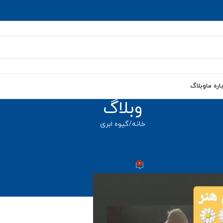
اره ما
وبلاگ
وبلاگ
خانه
گیوه ابری
بری
,
گیوه ابری ساده
 گیوه ابری ساده
0
admi
روشن مرداد 17, 1400