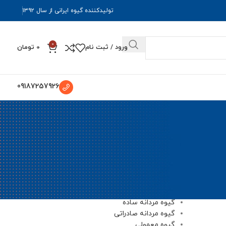
تولیدکننده گیوه ایرانی از سال ۱۳۹۲
0
ورود / ثبت نام
0
تومان
09187257926
دسته‌ها
گیوه
گیوه قلاب باف ساده
گیوه قلاب بافی
گیوه مردانه
گیوه مردانه ساده
گیوه مردانه صادراتی
گیوه معمولی