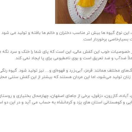
 این نوع گیوه ها بیش تر مناسب دختران و خانم ها بافته و تولید می شود و
ت بسیارخاصی برخوردار است.
از خصوصیات خوب این کفش عالی، این است که پای شما را خنک و سرد نگه می‌
اً ضدآب و ضد تعریق است و بوی نامطبوعی برای پا ایجاد نمی کند.
ی مختلف همانند: قرمز، آبی،‌زرد و قهوه‌ای و… نیز تولید شود. گیوه رنگی
نان تولید می‌شود، اما این مردان هستند که بیشتر از این کفش سنتی محلی،
ان، آباده، کازرون، دزفول، برخی از جاهای اصفهان، چهارمحال بختیاری و روست
یی و کوهستانی استان های یزد و کرمانشاه به حساب می آید و در این دو ا