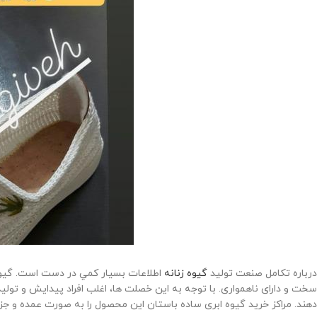
درباره تكامل صنعت تولید
گیوه زنانه
اطلاعات بسیار كمي در دست است. گيوه،
سخت و دارای ناهمواری. با توجه به اين خصلت ها، اغلب افراد پيدايش و تولید 
دهند. مراکز خرید گیوه ابری ساده باستان این محصول را به صورت عمده و ج