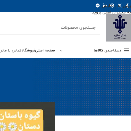
پرش به پیمایش
به محتوای اصلی بروید
دسته‌بندی کالاها
صفحه اصلی
فروشگاه
تماس با ما
درب
گیوه ا
مراکز خرید
ارسال توسط
na